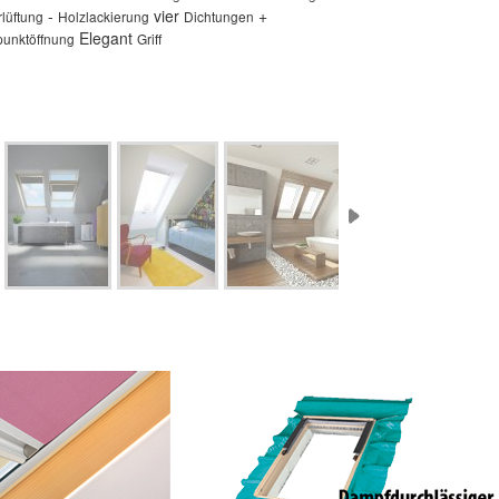
-
vier
+
lüftung
Holzlackierung
Dichtungen
Elegant
unktöffnung
Griff