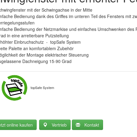
hwingfenster mit der Schwingachse in der Mitte
nfache Bedienung dank des Griffes im unteren Teil des Fensters mit zw
rriegelungsstufen
infache Bedienung der Netzmarkise und einfaches Umschwenken des 
ad in eine arretierbare Putzstellung
rhöhter Einbruchschutz - topSafe System
eite Palette an komfortablem Zubehör
glichkeit der Montage elektrischer Steuerung
ugelassene Dachneigung 15-90 Grad
topSafe System
etzt online kaufen
Vertrieb
Kontakt