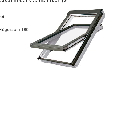
ei
Flügels um 180