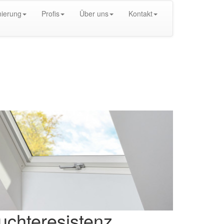
ierung
Profis
Über uns
Kontakt
uchteresistenz