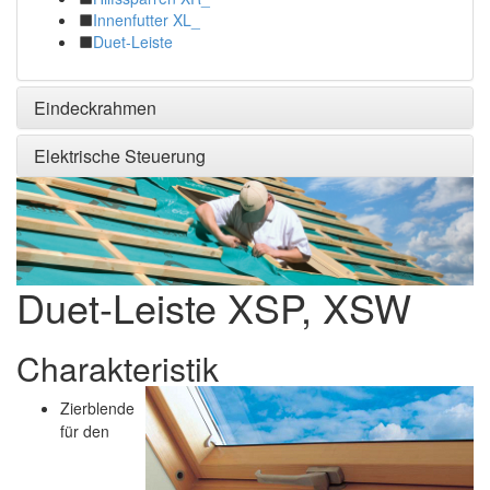
Innenfutter XL_
Duet-Leiste
Eindeckrahmen
Elektrische Steuerung
Duet-Leiste XSP, XSW
Charakteristik
Zierblende
für den