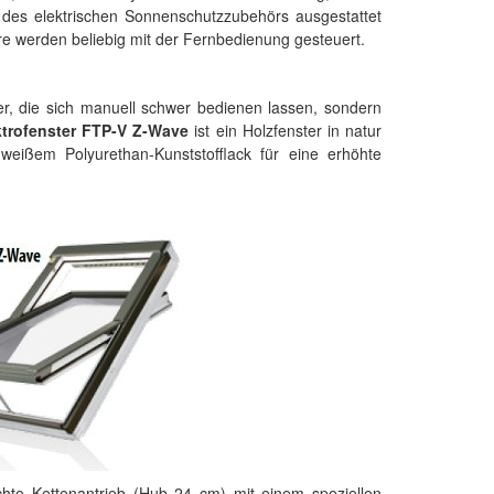
 des elektrischen Sonnenschutzzubehörs ausgestattet
e werden beliebig mit der Fernbedienung gesteuert.
er, die sich manuell schwer bedienen lassen, sondern
ktrofenster FTP-V Z-Wave
ist ein Holzfenster in natur
 weißem Polyurethan-Kunststofflack für eine erhöhte
hte Kettenantrieb (Hub 24 cm) mit einem speziellen