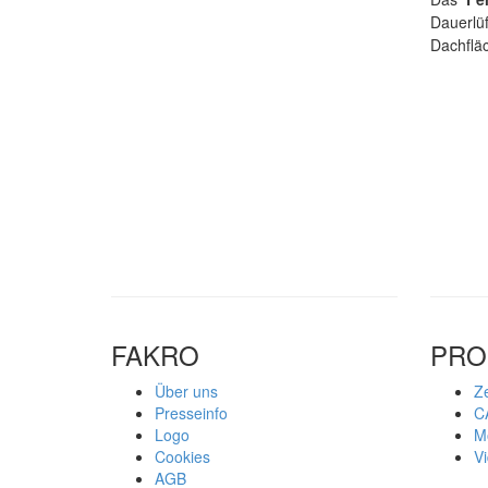
Dauerlü
Dachfläc
FAKRO
PRO
Über uns
Ze
Presseinfo
C
Logo
M
Cookies
V
AGB