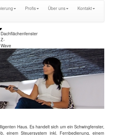
ierung
Profis
Über uns
Kontakt
Dachflächenfenster
Z-
Wave
elligenten Haus. Es handelt sich um ein Schwingfenster,
ieb, einem Steuersystem inkl. Fernbedienung, einem