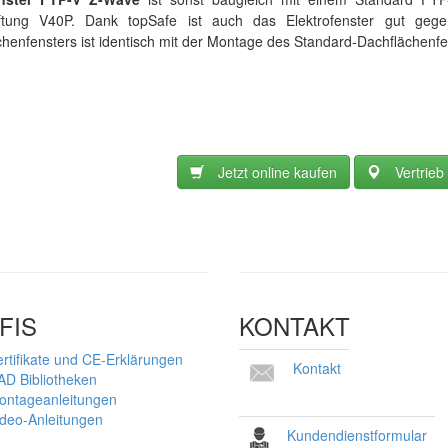
ftung V40P. Dank topSafe ist auch das Elektrofenster gut ge
henfensters ist identisch mit der Montage des Standard-Dachflächenfe
Jetzt online kaufen
Vertrieb
FIS
KONTAKT
rtifikate und CE-Erklärungen
Kontakt
AD Bibliotheken
ontageanleitungen
ideo-Anleitungen
Kundendienstformular