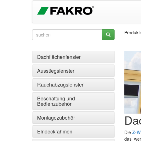
Produkt
Dachflächenfenster
Ausstiegsfenster
Rauchabzugsfenster
Beschattung und
Bedienzubehör
Dac
Montagezubehör
Eindeckrahmen
Die
Z-W
das wer