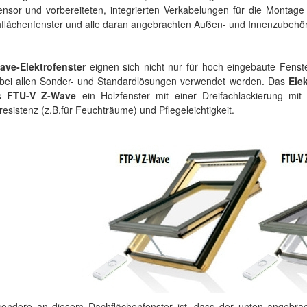
nsor und vorbereiteten, integrierten Verkabelungen für die Montage
hflächenfenster und alle daran angebrachten Außen- und Innenzubehör
ave-Elektrofenster
eignen sich nicht nur für hoch eingebaute Fenst
bei allen Sonder- und Standardlösungen verwendet werden. Das
Ele
as
FTU-V Z-Wave
ein Holzfenster mit einer Dreifachlackierung mit
esistenz (z.B.für Feuchträume) und Pflegeleichtigkeit.
ondere an diesem Dachflächenfenster ist, dass der unten angebrac