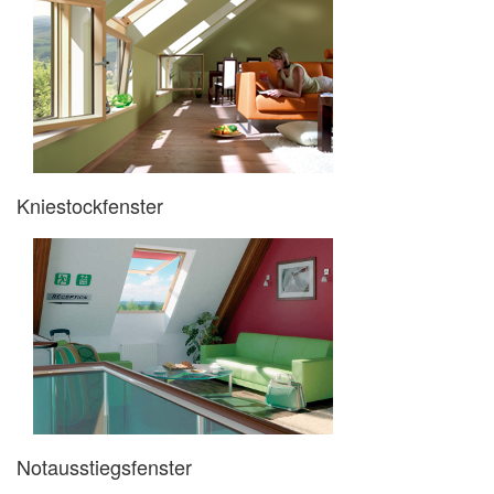
Kniestockfenster
Notausstiegsfenster