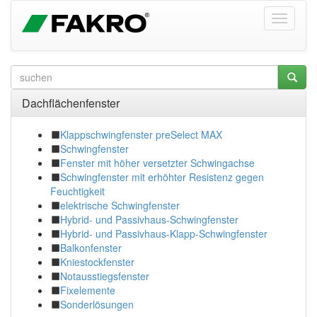
Dachflächenfenster
Klappschwingfenster preSelect MAX
Schwingfenster
Fenster mit höher versetzter Schwingachse
Schwingfenster mit erhöhter Resistenz gegen
Feuchtigkeit
elektrische Schwingfenster
Hybrid- und Passivhaus-Schwingfenster
Hybrid- und Passivhaus-Klapp-Schwingfenster
Balkonfenster
Kniestockfenster
Notausstiegsfenster
Fixelemente
Sonderlösungen