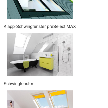
Klapp-Schwingfenster preSelect MAX
Schwingfenster