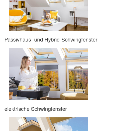
Passivhaus- und Hybrid-Schwingfenster
elektrische Schwingfenster