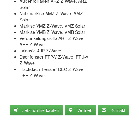
Außenrollladen ARZ Z-Wave, ARZ
Solar
Netzmarkise AMZ Z-Wave, AMZ
Solar
Markise VMZ Z-Wave, VMZ Solar
Markise VMB Z-Wave, VMB Solar
Verdunkelungsrollo ARF Z-Wave,
ARP Z-Wave
Jalousie AJP Z-Wave
Dachfenster FTP-V Z-Wave, FTU-V
Z-Wave
Flachdach-Fenster DEC Z-Wave,
DEF Z-Wave
Jetzt online kaufen
Vertrieb
Kontakt