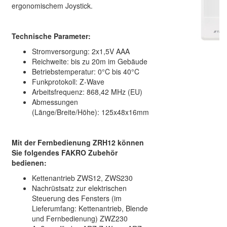
ergonomischem Joystick.
Technische Parameter:
Stromversorgung: 2x1,5V AAA
Reichweite: bis zu 20m im Gebäude
Betriebstemperatur: 0°C bis 40°C
Funkprotokoll: Z-Wave
Arbeitsfrequenz: 868,42 MHz (EU)
Abmessungen
(Länge/Breite/Höhe): 125x48x16mm
Mit der Fernbedienung ZRH12 können
Sie folgendes FAKRO Zubehör
bedienen:
Kettenantrieb ZWS12, ZWS230
Nachrüstsatz zur elektrischen
Steuerung des Fensters (im
Lieferumfang: Kettenantrieb, Blende
und Fernbedienung) ZWZ230