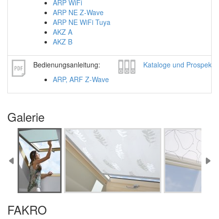
ARP WiFi
ARP NE Z-Wave
ARP NE WiFi Tuya
AKZ A
AKZ B
Bedienungsanleitung:
Kataloge und Prospekte
ARP, ARF Z-Wave
Galerie
FAKRO