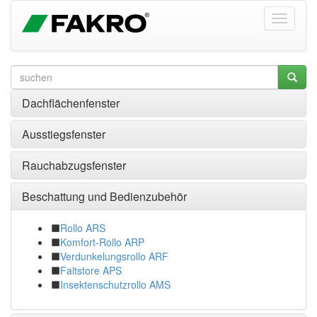
Dachflächenfenster
Ausstiegsfenster
Rauchabzugsfenster
Beschattung und Bedienzubehör
Rollo ARS
Komfort-Rollo ARP
Verdunkelungsrollo ARF
Faltstore APS
Insektenschutzrollo AMS