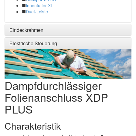
Innenfutter XL_
Duet-Leiste
Eindeckrahmen
Elektrische Steuerung
Dampfdurchlässiger
Folienanschluss XDP
PLUS
Charakteristik