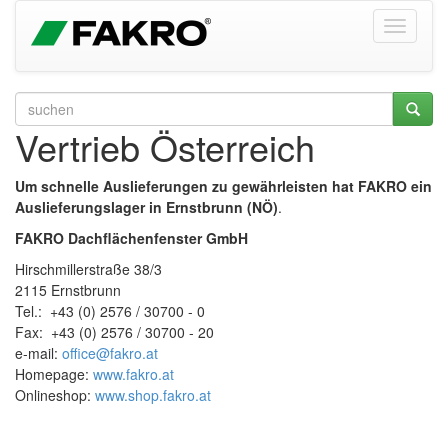
Vertrieb Österreich
Um schnelle Auslieferungen zu gewährleisten hat FAKRO ein
Auslieferungslager in Ernstbrunn (NÖ)
.
FAKRO Dachflächenfenster GmbH
Hirschmillerstraße 38/3
2115 Ernstbrunn
Tel.: +43 (0) 2576 / 30700 - 0
Fax: +43 (0) 2576 / 30700 - 20
e-mail:
office@f
akro.at
Homepage:
www.fakro.at
Onlineshop:
www.shop.fakro.at