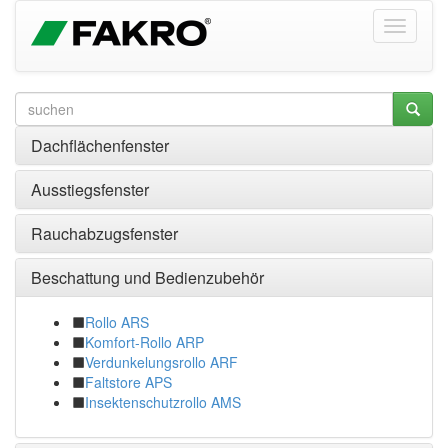
Dachflächenfenster
Ausstiegsfenster
Rauchabzugsfenster
Beschattung und Bedienzubehör
Rollo ARS
Komfort-Rollo ARP
Verdunkelungsrollo ARF
Faltstore APS
Insektenschutzrollo AMS