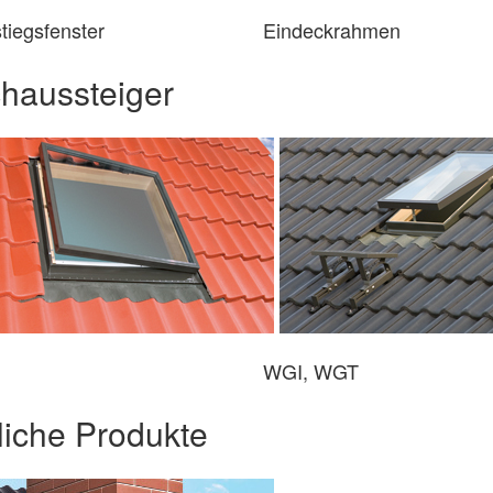
tiegsfenster
Eindeckrahmen
haussteiger
WGI, WGT
tliche Produkte