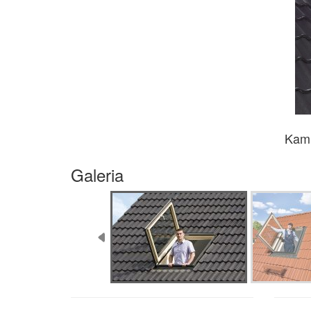
Kami
Galeria