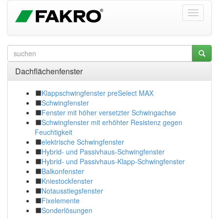
Dachflächenfenster
Klappschwingfenster preSelect MAX
Schwingfenster
Fenster mit höher versetzter Schwingachse
Schwingfenster mit erhöhter Resistenz gegen
Feuchtigkeit
elektrische Schwingfenster
Hybrid- und Passivhaus-Schwingfenster
Hybrid- und Passivhaus-Klapp-Schwingfenster
Balkonfenster
Kniestockfenster
Notausstiegsfenster
Fixelemente
Sonderlösungen