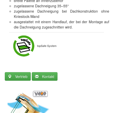
breite Palette an Innenzubehör
zugelassene Dachneigung 35–55°
zugelassene Dachneigung bei Dachkonstruktion ohne
Kniestock-Wand
ausgestattet mit einem Handlauf, der bei der Montage auf
die Dachneigung zugeschnitten wird.
topSafe System
Vertrieb
Kontakt