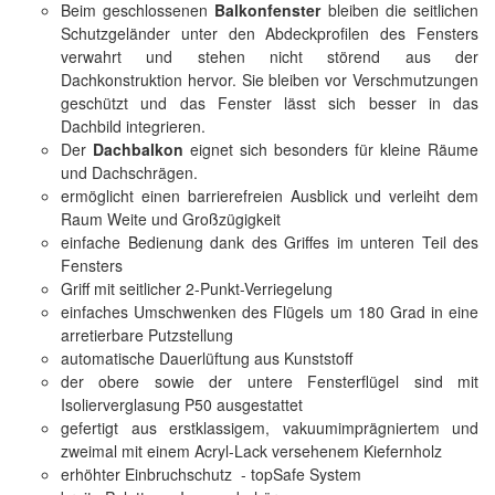
Beim geschlossenen
Balkonfenster
bleiben die seitlichen
Schutzgeländer unter den Abdeckprofilen des Fensters
verwahrt und stehen nicht störend aus der
Dachkonstruktion hervor. Sie bleiben vor Verschmutzungen
geschützt und das Fenster lässt sich besser in das
Dachbild integrieren.
Der
Dachbalkon
eignet sich besonders für kleine Räume
und Dachschrägen.
ermöglicht einen barrierefreien Ausblick und verleiht dem
Raum Weite und Großzügigkeit
einfache Bedienung dank des Griffes im unteren Teil des
Fensters
Griff mit seitlicher 2-Punkt-Verriegelung
einfaches Umschwenken des Flügels um 180 Grad in eine
arretierbare Putzstellung
automatische Dauerlüftung aus Kunststoff
der obere sowie der untere Fensterflügel sind mit
Isolierverglasung P50 ausgestattet
gefertigt aus erstklassigem, vakuumimprägniertem und
zweimal mit einem Acryl-Lack versehenem Kiefernholz
erhöhter Einbruchschutz - topSafe System