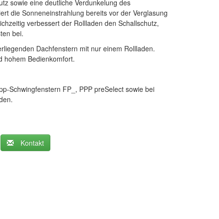
utz sowie eine deutliche Verdunkelung des
iert die Sonneneinstrahlung bereits vor der Verglasung
zeitig verbessert der Rollladen den Schallschutz,
ten bei.
erliegenden Dachfenstern mit nur einem Rollladen.
und hohem Bedienkomfort.
pp-Schwingfenstern FP_, PPP preSelect sowie bei
den.
Kontakt