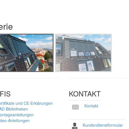
erie
FIS
KONTAKT
rtifikate und CE-Erklärungen
Kontakt
AD Bibliotheken
ontageanleitungen
ideo-Anleitungen
Kundendienstformular