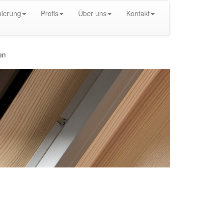
ierung
Profis
Über uns
Kontakt
en