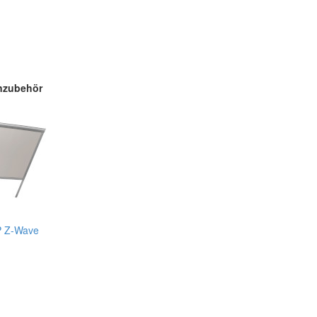
nzubehör
P Z-Wave