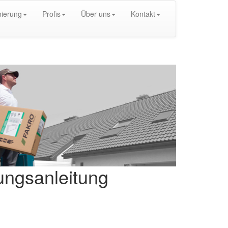
ierung
Profis
Über uns
Kontakt
ngsanleitung