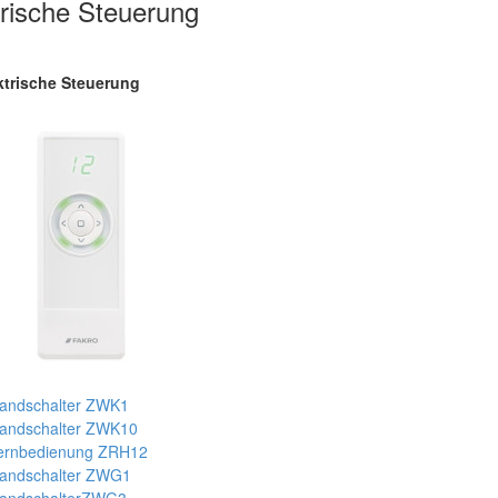
trische Steuerung
ktrische Steuerung
andschalter ZWK1
andschalter ZWK10
ernbedienung ZRH12
andschalter ZWG1