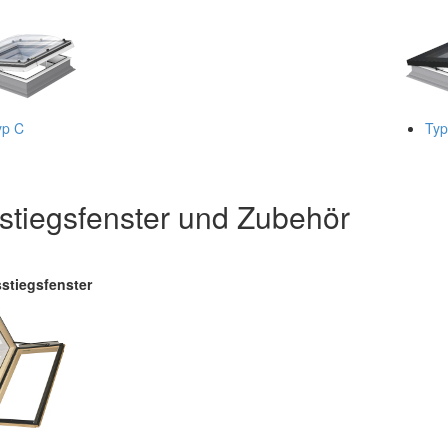
yp C
Typ
stiegsfenster und Zubehör
stiegsfenster