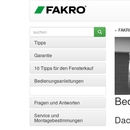
FAKR
Tipps
Garantie
10 Tipps für den Fensterkauf
Bedienungsanleitungen
Be
Fragen und Antworten
Service und
Dac
Montagebestimmungen