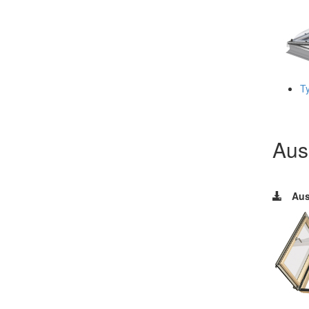
T
Aus
Aus