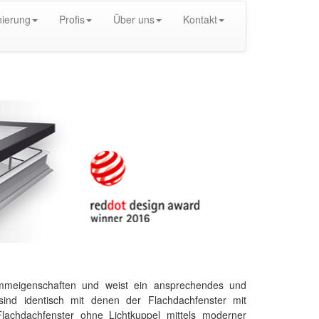
ierung
Profis
Über uns
Kontakt
meigenschaften und weist ein ansprechendes und
ind identisch mit denen der Flachdachfenster mit
Flachdachfenster ohne Lichtkuppel mittels moderner