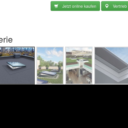
Jetzt online kaufen
Vertrieb
erie