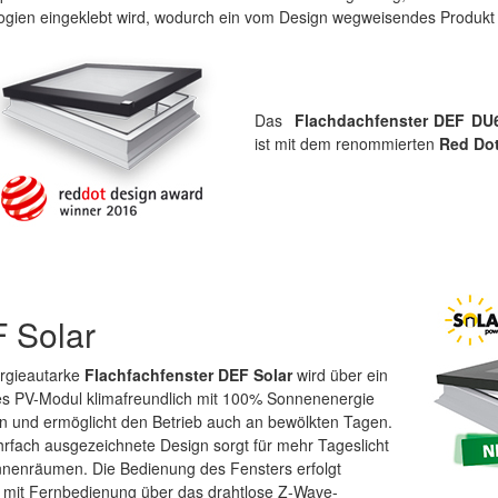
ogien eingeklebt wird, wodurch ein vom Design wegweisendes Produkt 
Das
Flachdachfenster DEF DU
ist mit dem renommierten
Red Do
 Solar
rgieautarke
Flachfachfenster DEF Solar
wird über ein
les PV-Modul klimafreundlich mit 100% Sonnenenergie
n und ermöglicht den Betrieb auch an bewölkten Tagen.
rfach ausgezeichnete Design sorgt für mehr Tageslicht
nnenräumen. Die Bedienung des Fensters erfolgt
mit Fernbedienung über das drahtlose Z-Wave-