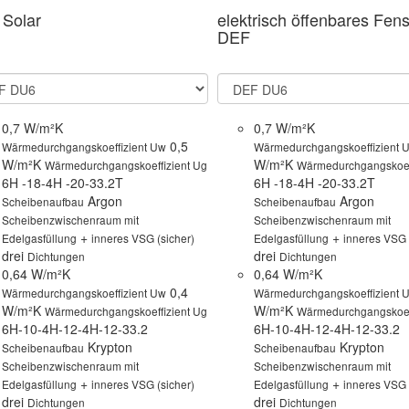
Solar
elektrisch öffenbares Fens
DEF
0,7 W/m²K
0,7 W/m²K
0,5
Wärmedurchgangskoeffizient Uw
Wärmedurchgangskoeffizient 
W/m²K
W/m²K
Wärmedurchgangskoeffizient Ug
Wärmedurchgangskoeff
6H -18-4H -20-33.2T
6H -18-4H -20-33.2T
Argon
Argon
Scheibenaufbau
Scheibenaufbau
Scheibenzwischenraum mit
Scheibenzwischenraum mit
+
+
Edelgasfüllung
inneres VSG (sicher)
Edelgasfüllung
inneres VSG 
drei
drei
Dichtungen
Dichtungen
0,64 W/m²K
0,64 W/m²K
0,4
Wärmedurchgangskoeffizient Uw
Wärmedurchgangskoeffizient 
W/m²K
W/m²K
Wärmedurchgangskoeffizient Ug
Wärmedurchgangskoeff
6H-10-4H-12-4H-12-33.2
6H-10-4H-12-4H-12-33.2
Krypton
Krypton
Scheibenaufbau
Scheibenaufbau
Scheibenzwischenraum mit
Scheibenzwischenraum mit
+
+
Edelgasfüllung
inneres VSG (sicher)
Edelgasfüllung
inneres VSG 
drei
drei
Dichtungen
Dichtungen