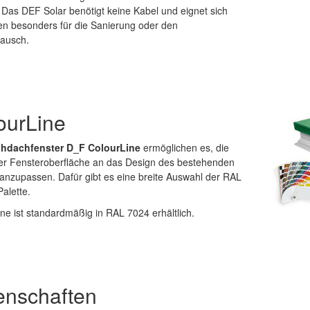
Das DEF Solar benötigt keine Kabel und eignet sich
n besonders für die Sanierung oder den
tausch.
ourLine
chdachfenster D_F ColourLine
ermöglichen es, die
er Fensteroberfläche an das Design des bestehenden
anzupassen. Dafür gibt es eine breite Auswahl der RAL
Palette.
ne ist standardmäßig in RAL 7024 erhältlich.
enschaften