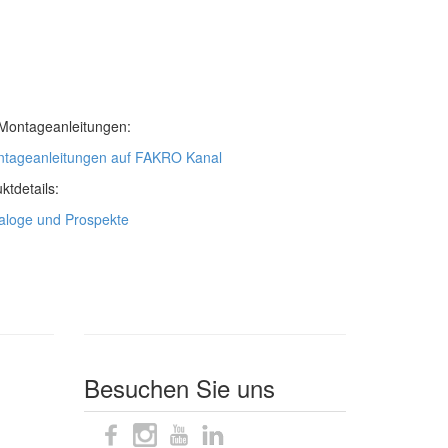
Montageanleitungen:
tageanleitungen auf FAKRO Kanal
ktdetails:
aloge und Prospekte
Besuchen Sie uns