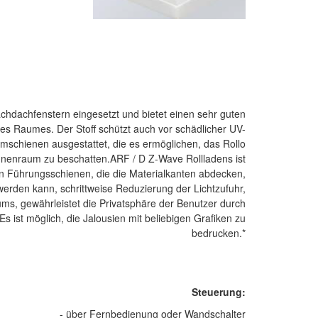
chdachfenstern eingesetzt und bietet einen sehr guten
s Raumes. Der Stoff schützt auch vor schädlicher UV-
iumschienen ausgestattet, die es ermöglichen, das Rollo
Innenraum zu beschatten.ARF / D Z-Wave Rollladens ist
hen Führungsschienen, die die Materialkanten abdecken,
werden kann, schrittweise Reduzierung der Lichtzufuhr,
ms, gewährleistet die Privatsphäre der Benutzer durch
Es ist möglich, die Jalousien mit beliebigen Grafiken zu
bedrucken.*
Steuerung:
- über Fernbedienung oder Wandschalter