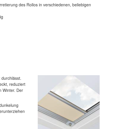
rretierung des Rollos in verschiedenen, beliebigen
ig
t durchlässt.
ckt, reduziert
 Winter. Der
bdunkelung
Herunterziehen