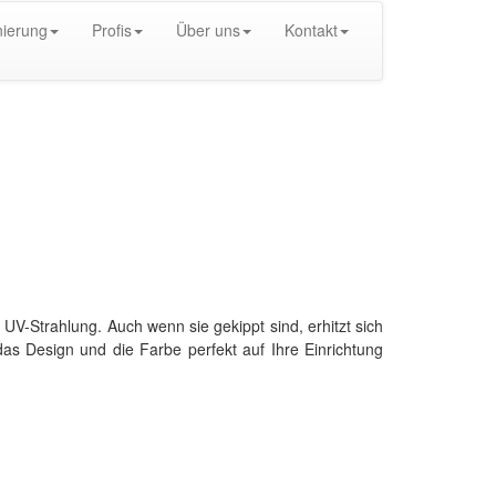
ierung
Profis
Über uns
Kontakt
UV-Strahlung. Auch wenn sie gekippt sind, erhitzt sich
as Design und die Farbe perfekt auf Ihre Einrichtung