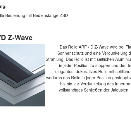
ng:
lle Bedienung mit Bedienstange ZSD
/D
Z-Wave
Das Rollo ARF / D Z-Wave wird bei Fla
Sonnenschutz und eine Verdunkelung de
Strahlung. Das Rollo ist mit seitlichen Alumin
in jeder Position zu stoppen und den 
elegantes, dekoratives Rollo mit seitlic
wodurch das Rollo in jeder Position gestoppt 
bis hin zur Verdunkelung des Innenrau
vollständiges Schließen der Jalousien. 