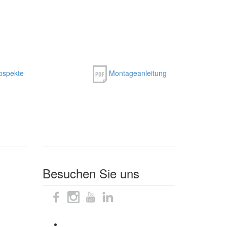
ospekte
Montageanleitung
Besuchen Sie uns
Sitemap