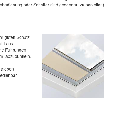
nbedienung oder Schalter sind gesondert zu bestellen)
hr guten Schutz
eht aus
iche Führungen,
aum abzudunkeln.
trieben
bedienbar