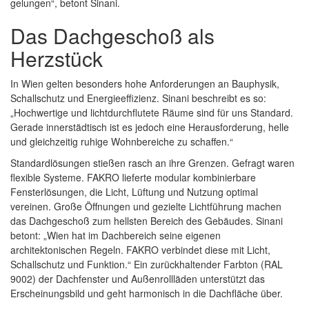
gelungen“, betont Sinani.
Das Dachgeschoß als
Herzstück
In Wien gelten besonders hohe Anforderungen an Bauphysik,
Schallschutz und Energieeffizienz. Sinani beschreibt es so:
„Hochwertige und lichtdurchflutete Räume sind für uns Standard.
Gerade innerstädtisch ist es jedoch eine Herausforderung, helle
und gleichzeitig ruhige Wohnbereiche zu schaffen.“
Standardlösungen stießen rasch an ihre Grenzen. Gefragt waren
flexible Systeme. FAKRO lieferte modular kombinierbare
Fensterlösungen, die Licht, Lüftung und Nutzung optimal
vereinen. Große Öffnungen und gezielte Lichtführung machen
das Dachgeschoß zum hellsten Bereich des Gebäudes. Sinani
betont: „Wien hat im Dachbereich seine eigenen
architektonischen Regeln. FAKRO verbindet diese mit Licht,
Schallschutz und Funktion.“ Ein zurückhaltender Farbton (RAL
9002) der Dachfenster und Außenrollläden unterstützt das
Erscheinungsbild und geht harmonisch in die Dachfläche über.