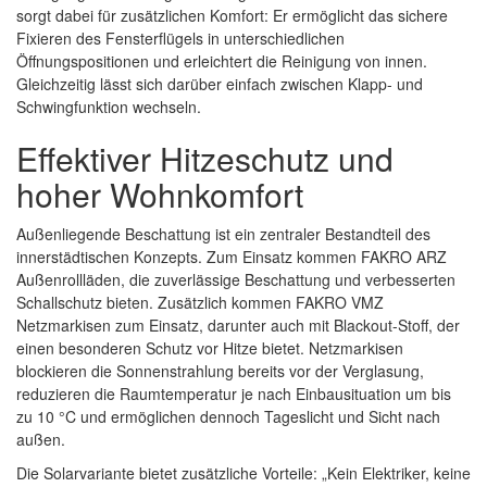
sorgt dabei für zusätzlichen Komfort: Er ermöglicht das sichere
Fixieren des Fensterflügels in unterschiedlichen
Öffnungspositionen und erleichtert die Reinigung von innen.
Gleichzeitig lässt sich darüber einfach zwischen Klapp- und
Schwingfunktion wechseln.
Effektiver Hitzeschutz und
hoher Wohnkomfort
Außenliegende Beschattung ist ein zentraler Bestandteil des
innerstädtischen Konzepts. Zum Einsatz kommen FAKRO ARZ
Außenrollläden, die zuverlässige Beschattung und verbesserten
Schallschutz bieten. Zusätzlich kommen FAKRO VMZ
Netzmarkisen zum Einsatz, darunter auch mit Blackout-Stoff, der
einen besonderen Schutz vor Hitze bietet. Netzmarkisen
blockieren die Sonnenstrahlung bereits vor der Verglasung,
reduzieren die Raumtemperatur je nach Einbausituation um bis
zu 10 °C und ermöglichen dennoch Tageslicht und Sicht nach
außen.
Die Solarvariante bietet zusätzliche Vorteile: „Kein Elektriker, keine