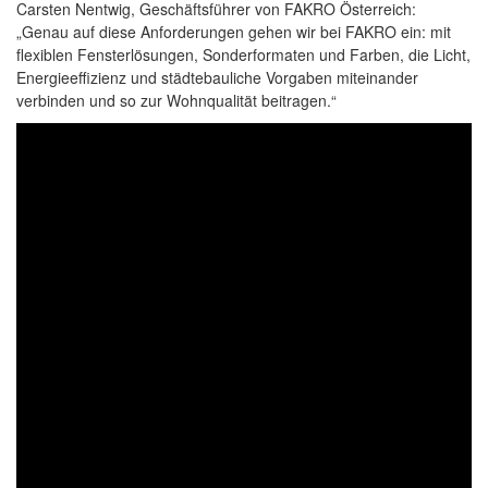
Carsten Nentwig, Geschäftsführer von FAKRO Österreich:
„Genau auf diese Anforderungen gehen wir bei FAKRO ein: mit
flexiblen Fensterlösungen, Sonderformaten und Farben, die Licht,
Energieeffizienz und städtebauliche Vorgaben miteinander
verbinden und so zur Wohnqualität beitragen.“