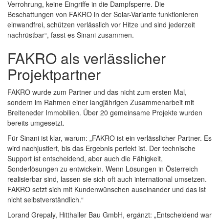
Verrohrung, keine Eingriffe in die Dampfsperre. Die
Beschattungen von FAKRO in der Solar-Variante funktionieren
einwandfrei, schützen verlässlich vor Hitze und sind jederzeit
nachrüstbar“, fasst es Sinani zusammen.
FAKRO als verlässlicher
Projektpartner
FAKRO wurde zum Partner und das nicht zum ersten Mal,
sondern im Rahmen einer langjährigen Zusammenarbeit mit
Breiteneder Immobilien. Über 20 gemeinsame Projekte wurden
bereits umgesetzt.
Für Sinani ist klar, warum: „FAKRO ist ein verlässlicher Partner. Es
wird nachjustiert, bis das Ergebnis perfekt ist. Der technische
Support ist entscheidend, aber auch die Fähigkeit,
Sonderlösungen zu entwickeln. Wenn Lösungen in Österreich
realisierbar sind, lassen sie sich oft auch international umsetzen.
FAKRO setzt sich mit Kundenwünschen auseinander und das ist
nicht selbstverständlich.“
Lorand Grepaly, Hitthaller Bau GmbH, ergänzt: „Entscheidend war