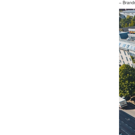
– Brandr