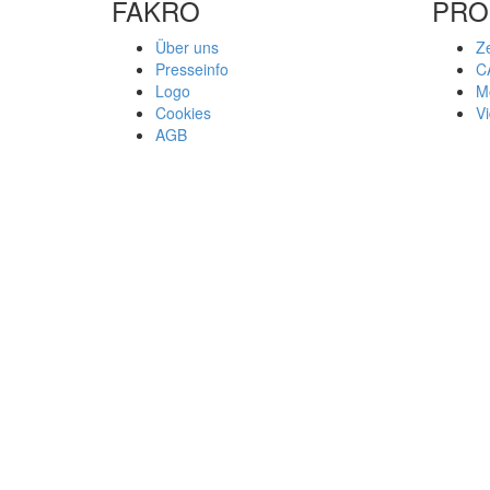
FAKRO
PRO
Über uns
Ze
Presseinfo
C
Logo
M
Cookies
V
AGB