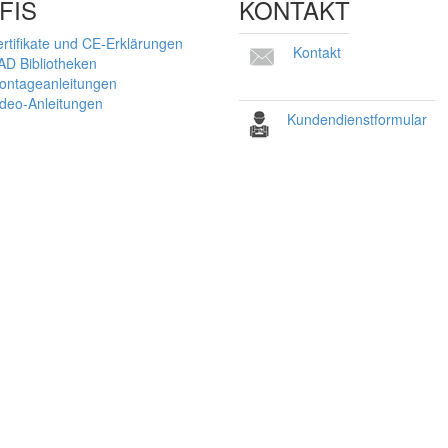
FIS
KONTAKT
rtifikate und CE-Erklärungen
Kontakt
AD Bibliotheken
ontageanleitungen
ideo-Anleitungen
Kundendienstformular