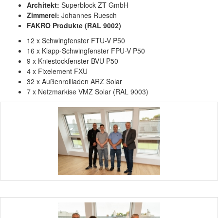
Architekt:
Superblock ZT GmbH
Zimmerei:
Johannes Ruesch
FAKRO Produkte (RAL 9002)
12 x Schwingfenster FTU-V P50
16 x Klapp-Schwingfenster FPU-V P50
9 x Kniestockfenster BVU P50
4 x Fixelement FXU
32 x Außenrollladen ARZ Solar
7 x Netzmarkise VMZ Solar (RAL 9003)