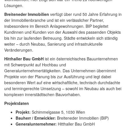
Lösungen.
Breiteneder Immobilien
verfügt über rund 50 Jahre Erfahrung in
der Immobilienbranche und ist ein verlässlicher Partner,
insbesondere im Bereich Anlagewohnungen. BIP begleitet
Kundinnen und Kunden von der Auswahl des passenden Objekts
bis hin zur laufenden Betreuung. Städte entwickeln sich ständig
weiter – durch Neubau, Sanierung und infrastrukturelle
Veränderungen.
Hitthaller Bau GmbH
ist ein österreichisches Bauunternehmen
mit Schwerpunkt auf Hochbau und
Generalunternehmertätigkeiten. Das Unternehmen übernimmt
Projekte von der Planung bis zur Ausführung und legt dabei
besonderen Wert auf eine wirtschaftliche, technisch durchdachte
und termingerechte Umsetzung – sowohl im Neubau als auch bei
komplexen innerstädtischen Bauvorhaben.
Projektdaten
Projekt:
Schimmelgasse 5, 1030 Wien
Bauherr / Entwickler:
Breiteneder Immobilien (BIP)
Generalunternehmer:
Hitthaller Bau GmbH