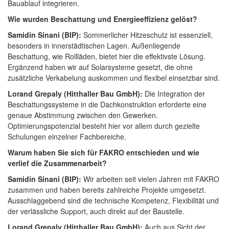
Bauablauf integrieren.
Wie wurden Beschattung und Energieeffizienz gelöst?
Samidin Sinani (BIP):
Sommerlicher Hitzeschutz ist essenziell,
besonders in innerstädtischen Lagen. Außenliegende
Beschattung, wie Rollläden, bietet hier die effektivste Lösung.
Ergänzend haben wir auf Solarsysteme gesetzt, die ohne
zusätzliche Verkabelung auskommen und flexibel einsetzbar sind.
Lorand Grepaly (Hitthaller Bau GmbH):
Die Integration der
Beschattungssysteme in die Dachkonstruktion erforderte eine
genaue Abstimmung zwischen den Gewerken.
Optimierungspotenzial besteht hier vor allem durch gezielte
Schulungen einzelner Fachbereiche.
Warum haben Sie sich für FAKRO entschieden und wie
verlief die Zusammenarbeit?
Samidin Sinani (BIP):
Wir arbeiten seit vielen Jahren mit FAKRO
zusammen und haben bereits zahlreiche Projekte umgesetzt.
Ausschlaggebend sind die technische Kompetenz, Flexibilität und
der verlässliche Support, auch direkt auf der Baustelle.
Lorand Grepaly (Hitthaller Bau GmbH):
Auch aus Sicht der