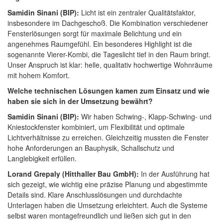
Samidin Sinani (BIP):
Licht ist ein zentraler Qualitätsfaktor,
insbesondere im Dachgeschoß. Die Kombination verschiedener
Fensterlösungen sorgt für maximale Belichtung und ein
angenehmes Raumgefühl. Ein besonderes Highlight ist die
sogenannte Vierer-Kombi, die Tageslicht tief in den Raum bringt.
Unser Anspruch ist klar: helle, qualitativ hochwertige Wohnräume
mit hohem Komfort.
Welche technischen Lösungen kamen zum Einsatz und wie
haben sie sich in der Umsetzung bewährt?
Samidin Sinani (BIP):
Wir haben Schwing-, Klapp-Schwing- und
Kniestockfenster kombiniert, um Flexibilität und optimale
Lichtverhältnisse zu erreichen. Gleichzeitig mussten die Fenster
hohe Anforderungen an Bauphysik, Schallschutz und
Langlebigkeit erfüllen.
Lorand Grepaly (Hitthaller Bau GmbH):
In der Ausführung hat
sich gezeigt, wie wichtig eine präzise Planung und abgestimmte
Details sind. Klare Anschlusslösungen und durchdachte
Unterlagen haben die Umsetzung erleichtert. Auch die Systeme
selbst waren montagefreundlich und ließen sich gut in den