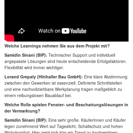
Welche Learnings nehmen Sie aus dem Projekt mit?
Samidin Sinani (BIP):
Technischer Support und individuell
angepasste Lösungen sind heute entscheidende Erfolgsfaktoren.
Flexibilität wird immer wichtiger.
Lorand Grepaly (Hitthaller Bau GmbH):
Eine klare Abstimmung
zwischen den Gewerken ist essenziell. Definierte Schnittstellen
und eine nachvollziehbare Werkplanung tragen maßgeblich zu
einem reibungslosen Bauablauf bei.
Welche Rolle spielen Fenster- und Beschattungslösungen in
der Vermarktung?
Samidin Sinani (BIP):
Eine sehr große. Käuferinnen und Käufer
legen zunehmend Wert auf Tageslicht, Schallschutz und hohen
Wohnkomfort. Hier zeigt sich klar ein Trend zu hochwertigen