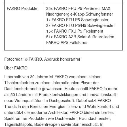
FAKRO Produkte
35x FAKRO FPU P5 PreSelect MAX
Niedrigenergie-Klapp-Schwingfenster
1x FAKRO FTU P5 Schwingfenster
3x FAKRO FTU P5/H5 Schwingfenster
15x FAKRO FXU P5 Fixelement
51x FAKRO AZR Solar Außenrolladen
FAKRO APS Faltstores
Fotocredit: © FAKRO, Abdruck honorarfrei
Über FAKRO
Innerhalb von 30 Jahren ist FAKRO von einem kleinen
Tischlereibetrieb zu einem internationalen Player der
Dachfensterbranche gewachsen. Heute schafft FAKRO in mehr
als 50 Ländern mit Produktentwicklungen und Innovationskraft
neue Wohnqualitäten im Dachgeschoß. Dabei setzt FAKRO
Trends in den Bereichen Energieeffizienz und Wohnkomfort und
unterstützt die moderne Architektur. FAKRO bietet ein breites
Spektrum an Produkten wie Dachfenster, Flachdachfenster,
Tageslichtspots, Bodentreppen sowie Sonnenschutz. In