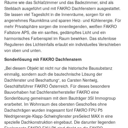
Räume wie das Schlafzimmer und das Badezimmer, sind als
Steildach ausgeführt und mit FAKRO Dachfenstern ausgestattet.
Sie lassen viel Tageslicht in die Innenräume, sorgen für ein
angenehmes Raumklima und sparen Heiz- und Kühlenergie. Für
mehr Privatsphäre sorgen die innenliegenden, weißen FAKRO
Faltstore APS, die ein sanftes, gedämpftes Licht und ein
harmonisches Farbenspiel im Raum bewirken. Das stufenlose
Regulieren des Lichteinfalls erlaubt ein individuelles Verschieben
von oben und unten.
Sonderlösung mit FAKRO Dachfenstern
„Bei diesem Objekt ist nicht nur die historische Bausubstanz
einmalig, sondern auch die bautechnische Lösung der
Dachfenster und Beschattung“, so Carsten Nentwig,
Geschäftsführer FAKRO Österreich. Für dieses besondere
Bauvorhaben hat Dachfensterhersteller FAKRO eine
Sonderlösung gemeinsam mit dem Bauträger 3SI Immogroup
erarbeitet. Im Wohnraum des obersten Geschoßes ohne
Dachschrägen wurden insgesamt fünf FAKRO FPU P5
Niedrigenergie-Klapp-Schwingfenster preSelect MAX in eine
spezielle Dachkonstruktion eingebaut. Die darunter liegenden