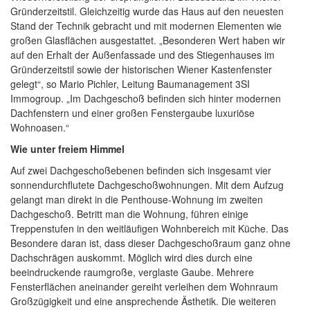
Gründerzeitstil. Gleichzeitig wurde das Haus auf den neuesten
Stand der Technik gebracht und mit modernen Elementen wie
großen Glasflächen ausgestattet. „Besonderen Wert haben wir
auf den Erhalt der Außenfassade und des Stiegenhauses im
Gründerzeitstil sowie der historischen Wiener Kastenfenster
gelegt“, so Mario Pichler, Leitung Baumanagement 3SI
Immogroup. „Im Dachgeschoß befinden sich hinter modernen
Dachfenstern und einer großen Fenstergaube luxuriöse
Wohnoasen.“
Wie unter freiem Himmel
Auf zwei Dachgeschoßebenen befinden sich insgesamt vier
sonnendurchflutete Dachgeschoßwohnungen. Mit dem Aufzug
gelangt man direkt in die Penthouse-Wohnung im zweiten
Dachgeschoß. Betritt man die Wohnung, führen einige
Treppenstufen in den weitläufigen Wohnbereich mit Küche. Das
Besondere daran ist, dass dieser Dachgeschoßraum ganz ohne
Dachschrägen auskommt. Möglich wird dies durch eine
beeindruckende raumgroße, verglaste Gaube. Mehrere
Fensterflächen aneinander gereiht verleihen dem Wohnraum
Großzügigkeit und eine ansprechende Ästhetik. Die weiteren