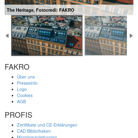
The Heritage, Fotocredi: FAKRO
FAKRO
Über uns
Presseinfo
Logo
Cookies
AGB
PROFIS
Zertifikate und CE-Erklärungen
CAD Bibliotheken
Montageanleitungen