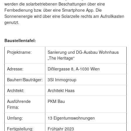
werden die solarbetriebenen Beschattungen über eine
Fernbedienung bzw. über eine Smartphone App. Die
Sonnenenergie wird über eine Solarzelle rechts am Aufrollkasten
genutzt.
Baustellentafel:
Projektname:
Sanierung und DG-Ausbau Wohnhaus
„The Heritage“
Adresse:
Dißlergasse 8, A-1030 Wien
Bauherr/Bauträger:
3SI Immogroup
Architekt:
Architekt Haas
Ausführende
PKM Bau
Firma:
Umfang:
13 Eigentumswohnungen
Fertigstellung:
Frühjahr 2023