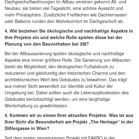
Dachgeschoßwohnungen im Altbau vereinen gekonnt Alt- und
Neubau; sie bieten viel Tageslicht, eine schöne Aussicht und
mehr Privatsphäre. Zusätzliche Freiflächen wie Dachterrassen
oder Balkone runden den Wohnkomfort im Dachgeschoß ab.
4. Wie beziehen Sie ökologische und nachhaltige Aspekte in
Ihre Projekte ein und welche Rolle spielen diese bei der
Planung von den Bauvorhaben bei 3SI?
Bei der Altbausanierung spielen ökologische und nachhaltige
Aspekte eine immer größere Rolle. Die Sanierung von Altbauten
bietet die Möglichkeit, den ökologischen Fußabdruck zu
reduzieren und gleichzeitig den historischen Charme und den
architektonischen Wert des Gebäudes zu bewahren. Das trägt
aus meiner Sicht wesentlich zur Identität und Kultur der
Umgebung bei. Dabei sollten auch die Lebenszykluskosten des
Gebäudes berücksichtigt werden, um eine langfristige
Werterhaltung zu gewährleisten.
5. Kommen wir zu einem Ihrer aktuellen Projekte: Was ist aus
Ihrer Sicht die Besonderheit am Projekt „The Heritage“ in der
Dißlergasse in Wien?
Seit dem ersten gemeinsamen Projekt mit FAKRO in der