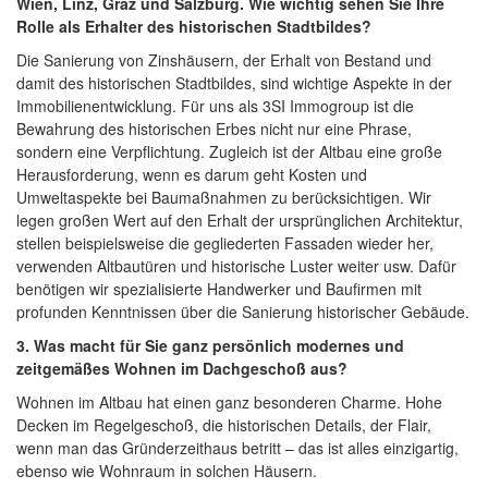
Wien, Linz, Graz und Salzburg. Wie wichtig sehen Sie Ihre
Rolle als Erhalter des historischen Stadtbildes?
Die Sanierung von Zinshäusern, der Erhalt von Bestand und
damit des historischen Stadtbildes, sind wichtige Aspekte in der
Immobilienentwicklung. Für uns als 3SI Immogroup ist die
Bewahrung des historischen Erbes nicht nur eine Phrase,
sondern eine Verpflichtung. Zugleich ist der Altbau eine große
Herausforderung, wenn es darum geht Kosten und
Umweltaspekte bei Baumaßnahmen zu berücksichtigen. Wir
legen großen Wert auf den Erhalt der ursprünglichen Architektur,
stellen beispielsweise die gegliederten Fassaden wieder her,
verwenden Altbautüren und historische Luster weiter usw. Dafür
benötigen wir spezialisierte Handwerker und Baufirmen mit
profunden Kenntnissen über die Sanierung historischer Gebäude.
3. Was macht für Sie ganz persönlich modernes und
zeitgemäßes Wohnen im Dachgeschoß aus?
Wohnen im Altbau hat einen ganz besonderen Charme. Hohe
Decken im Regelgeschoß, die historischen Details, der Flair,
wenn man das Gründerzeithaus betritt – das ist alles einzigartig,
ebenso wie Wohnraum in solchen Häusern.