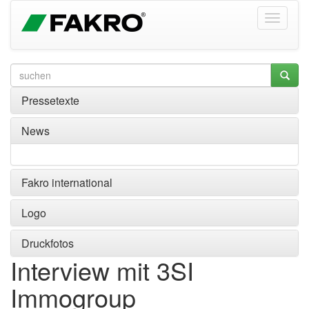
Pressetexte
News
Fakro international
Logo
Druckfotos
Interview mit 3SI
Immogroup