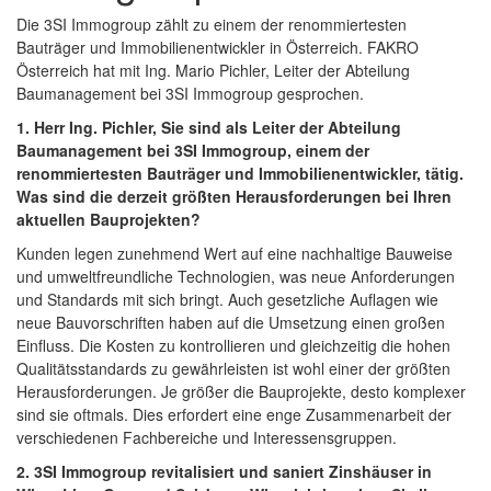
Die 3SI Immogroup zählt zu einem der renommiertesten
Bauträger und Immobilienentwickler in Österreich. FAKRO
Österreich hat mit Ing. Mario Pichler, Leiter der Abteilung
Baumanagement bei 3SI Immogroup gesprochen.
1. Herr Ing. Pichler, Sie sind als Leiter der Abteilung
Baumanagement bei 3SI Immogroup, einem der
renommiertesten Bauträger und Immobilienentwickler, tätig.
Was sind die derzeit größten Herausforderungen bei Ihren
aktuellen Bauprojekten?
Kunden legen zunehmend Wert auf eine nachhaltige Bauweise
und umweltfreundliche Technologien, was neue Anforderungen
und Standards mit sich bringt. Auch gesetzliche Auflagen wie
neue Bauvorschriften haben auf die Umsetzung einen großen
Einfluss. Die Kosten zu kontrollieren und gleichzeitig die hohen
Qualitätsstandards zu gewährleisten ist wohl einer der größten
Herausforderungen. Je größer die Bauprojekte, desto komplexer
sind sie oftmals. Dies erfordert eine enge Zusammenarbeit der
verschiedenen Fachbereiche und Interessensgruppen.
2. 3SI Immogroup revitalisiert und saniert Zinshäuser in