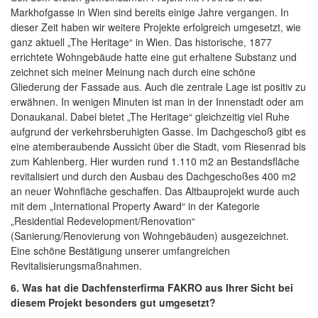
Markhofgasse in Wien sind bereits einige Jahre vergangen. In
dieser Zeit haben wir weitere Projekte erfolgreich umgesetzt, wie
ganz aktuell „The Heritage“ in Wien. Das historische, 1877
errichtete Wohngebäude hatte eine gut erhaltene Substanz und
zeichnet sich meiner Meinung nach durch eine schöne
Gliederung der Fassade aus. Auch die zentrale Lage ist positiv zu
erwähnen. In wenigen Minuten ist man in der Innenstadt oder am
Donaukanal. Dabei bietet „The Heritage“ gleichzeitig viel Ruhe
aufgrund der verkehrsberuhigten Gasse. Im Dachgeschoß gibt es
eine atemberaubende Aussicht über die Stadt, vom Riesenrad bis
zum Kahlenberg. Hier wurden rund 1.110 m2 an Bestandsfläche
revitalisiert und durch den Ausbau des Dachgeschoßes 400 m2
an neuer Wohnfläche geschaffen. Das Altbauprojekt wurde auch
mit dem „International Property Award“ in der Kategorie
„Residential Redevelopment/Renovation“
(Sanierung/Renovierung von Wohngebäuden) ausgezeichnet.
Eine schöne Bestätigung unserer umfangreichen
Revitalisierungsmaßnahmen.
6. Was hat die Dachfensterfirma FAKRO aus Ihrer Sicht bei
diesem Projekt besonders gut umgesetzt?