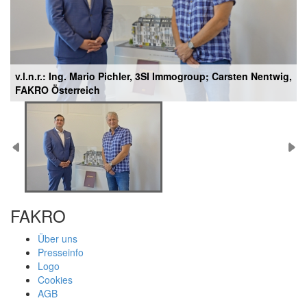
v.l.n.r.: Ing. Mario Pichler, 3SI Immogroup; Carsten Nentwig,
FAKRO Österreich
FAKRO
Über uns
Presseinfo
Logo
Cookies
AGB