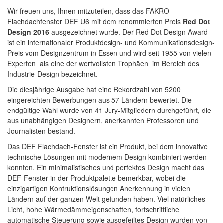
Wir freuen uns, Ihnen mitzuteilen, dass das FAKRO
Flachdachfenster DEF U6 mit dem renommierten Preis
Red Dot
Design 2016
ausgezeichnet wurde. Der Red Dot Design Award
ist ein internationaler Produktdesign- und Kommunikationsdesign-
Preis vom Designzentrum in Essen und wird seit 1955 von vielen
Experten als eine der wertvollsten Trophäen im Bereich des
Industrie-Design bezeichnet.
Die diesjährige Ausgabe hat eine Rekordzahl von 5200
eingereichten Bewerbungen aus 57 Ländern bewertet. Die
endgültige Wahl wurde von 41 Jury-Mitgliedern durchgeführt, die
aus unabhängigen Designern, anerkannten Professoren und
Journalisten bestand.
Das DEF Flachdach-Fenster ist ein Produkt, bei dem innovative
technische Lösungen mit modernem Design kombiniert werden
konnten. Ein minimalistisches und perfektes Design macht das
DEF-Fenster in der Produktpalette bemerkbar, wobei die
einzigartigen Kontruktionslösungen Anerkennung in vielen
Ländern auf der ganzen Welt gefunden haben. Viel natürliches
Licht, hohe Wärmedämmeigenschaften, fortschrittliche
automatische Steuerung sowie ausgefeiltes Design wurden von