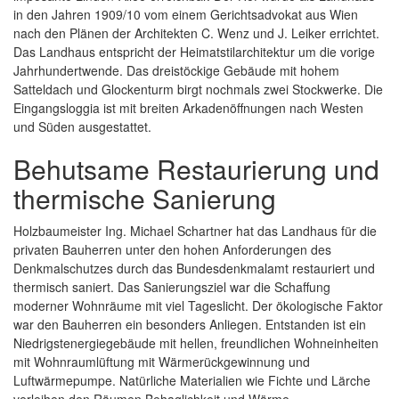
in den Jahren 1909/10 vom einem Gerichtsadvokat aus Wien
nach den Plänen der Architekten C. Wenz und J. Leiker errichtet.
Das Landhaus entspricht der Heimatstilarchitektur um die vorige
Jahrhundertwende. Das dreistöckige Gebäude mit hohem
Satteldach und Glockenturm birgt nochmals zwei Stockwerke. Die
Eingangsloggia ist mit breiten Arkadenöffnungen nach Westen
und Süden ausgestattet.
Behutsame Restaurierung und
thermische Sanierung
Holzbaumeister Ing. Michael Schartner hat das Landhaus für die
privaten Bauherren unter den hohen Anforderungen des
Denkmalschutzes durch das Bundesdenkmalamt restauriert und
thermisch saniert. Das Sanierungsziel war die Schaffung
moderner Wohnräume mit viel Tageslicht. Der ökologische Faktor
war den Bauherren ein besonders Anliegen. Entstanden ist ein
Niedrigstenergiegebäude mit hellen, freundlichen Wohneinheiten
mit Wohnraumlüftung mit Wärmerückgewinnung und
Luftwärmepumpe. Natürliche Materialien wie Fichte und Lärche