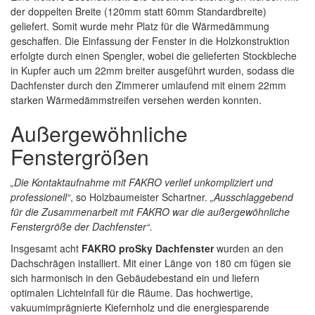
der doppelten Breite (120mm statt 60mm Standardbreite)
geliefert. Somit wurde mehr Platz für die Wärmedämmung
geschaffen. Die Einfassung der Fenster in die Holzkonstruktion
erfolgte durch einen Spengler, wobei die gelieferten Stockbleche
in Kupfer auch um 22mm breiter ausgeführt wurden, sodass die
Dachfenster durch den Zimmerer umlaufend mit einem 22mm
starken Wärmedämmstreifen versehen werden konnten.
Außergewöhnliche
Fenstergrößen
„Die Kontaktaufnahme mit FAKRO verlief unkompliziert und
professionell“
, so Holzbaumeister Schartner.
„Ausschlaggebend
für die Zusammenarbeit mit FAKRO war die außergewöhnliche
Fenstergröße der Dachfenster“.
Insgesamt acht
FAKRO proSky Dachfenster
wurden an den
Dachschrägen installiert. Mit einer Länge von 180 cm fügen sie
sich harmonisch in den Gebäudebestand ein und liefern
optimalen Lichteinfall für die Räume. Das hochwertige,
vakuumimprägnierte Kiefernholz und die energiesparende