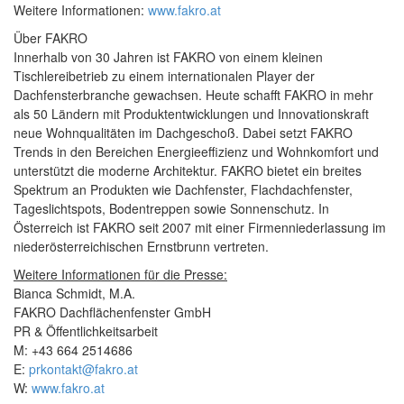
Weitere Informationen:
www.fakro.at
Über FAKRO
Innerhalb von 30 Jahren ist FAKRO von einem kleinen
Tischlereibetrieb zu einem internationalen Player der
Dachfensterbranche gewachsen. Heute schafft FAKRO in mehr
als 50 Ländern mit Produktentwicklungen und Innovationskraft
neue Wohnqualitäten im Dachgeschoß. Dabei setzt FAKRO
Trends in den Bereichen Energieeffizienz und Wohnkomfort und
unterstützt die moderne Architektur. FAKRO bietet ein breites
Spektrum an Produkten wie Dachfenster, Flachdachfenster,
Tageslichtspots, Bodentreppen sowie Sonnenschutz. In
Österreich ist FAKRO seit 2007 mit einer Firmenniederlassung im
niederösterreichischen Ernstbrunn vertreten.
Weitere Informationen für die Presse:
Bianca Schmidt, M.A.
FAKRO Dachflächenfenster GmbH
PR & Öffentlichkeitsarbeit
M: +43 664 2514686
E:
prkontakt@fakro.at
W:
www.fakro.at