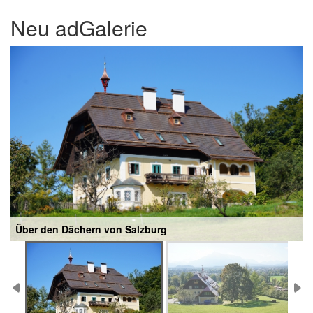
Neu adGalerie
Über den Dächern von Salzburg