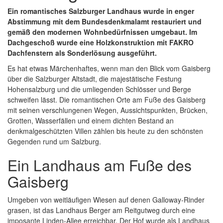
Ein romantisches Salzburger Landhaus wurde in enger
Abstimmung mit dem Bundesdenkmalamt restauriert und
gemäß den modernen Wohnbedürfnissen umgebaut. Im
Dachgeschoß wurde eine Holzkonstruktion mit FAKRO
Dachfenstern als Sonderlösung ausgeführt.
Es hat etwas Märchenhaftes, wenn man den Blick vom Gaisberg
über die Salzburger Altstadt, die majestätische Festung
Hohensalzburg und die umliegenden Schlösser und Berge
schweifen lässt. Die romantischen Orte am Fuße des Gaisberg
mit seinen verschlungenen Wegen, Aussichtspunkten, Brücken,
Grotten, Wasserfällen und einem dichten Bestand an
denkmalgeschützten Villen zählen bis heute zu den schönsten
Gegenden rund um Salzburg.
Ein Landhaus am Fuße des
Gaisberg
Umgeben von weitläufigen Wiesen auf denen Galloway-Rinder
grasen, ist das Landhaus Berger am Reitgutweg durch eine
imposante Linden-Allee erreichbar. Der Hof wurde als Landhaus