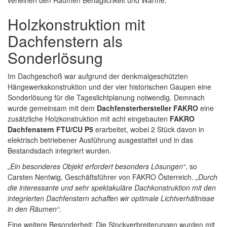
verleihen den Räumen Behaglichkeit und Wärme.
Holzkonstruktion mit
Dachfenstern als
Sonderlösung
Im Dachgeschoß war aufgrund der denkmalgeschützten
Hängewerkskonstruktion und der vier historischen Gaupen eine
Sonderlösung für die Tageslichtplanung notwendig. Demnach
wurde gemeinsam mit dem
Dachfensterhersteller FAKRO
eine
zusätzliche Holzkonstruktion mit acht eingebauten
FAKRO
Dachfenstern FTU/CU P5
erarbeitet, wobei 2 Stück davon in
elektrisch betriebener Ausführung ausgestattet und in das
Bestandsdach integriert wurden.
„Ein besonderes Objekt erfordert besonders Lösungen“
, so
Carsten Nentwig, Geschäftsführer von FAKRO Österreich.
„Durch
die interessante und sehr spektakuläre Dachkonstruktion mit den
integrierten Dachfenstern schaffen wir optimale Lichtverhältnisse
in den Räumen“.
Eine weitere Besonderheit: Die Stockverbreiterungen wurden mit