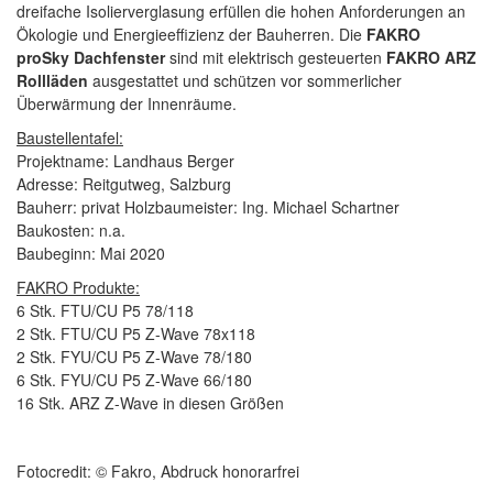
dreifache Isolierverglasung erfüllen die hohen Anforderungen an
Ökologie und Energieeffizienz der Bauherren. Die
FAKRO
proSky Dachfenster
sind mit elektrisch gesteuerten
FAKRO ARZ
Rollläden
ausgestattet und schützen vor sommerlicher
Überwärmung der Innenräume.
Baustellentafel:
Projektname: Landhaus Berger
Adresse: Reitgutweg, Salzburg
Bauherr: privat Holzbaumeister: Ing. Michael Schartner
Baukosten: n.a.
Baubeginn: Mai 2020
FAKRO Produkte:
6 Stk. FTU/CU P5 78/118
2 Stk. FTU/CU P5 Z-Wave 78x118
2 Stk. FYU/CU P5 Z-Wave 78/180
6 Stk. FYU/CU P5 Z-Wave 66/180
16 Stk. ARZ Z-Wave in diesen Größen
Fotocredit: © Fakro, Abdruck honorarfrei