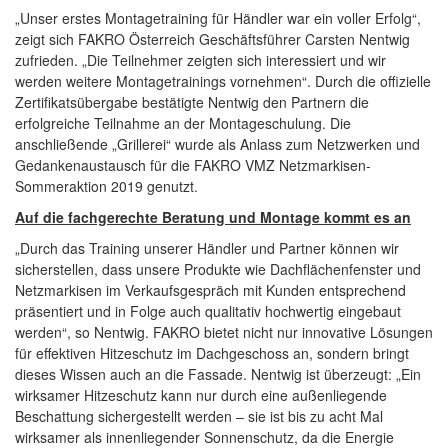
„Unser erstes Montagetraining für Händler war ein voller Erfolg“,
zeigt sich FAKRO Österreich Geschäftsführer Carsten Nentwig
zufrieden. „Die Teilnehmer zeigten sich interessiert und wir
werden weitere Montagetrainings vornehmen“. Durch die offizielle
Zertifikatsübergabe bestätigte Nentwig den Partnern die
erfolgreiche Teilnahme an der Montageschulung. Die
anschließende „Grillerei“ wurde als Anlass zum Netzwerken und
Gedankenaustausch für die FAKRO VMZ Netzmarkisen-
Sommeraktion 2019 genutzt.
Auf die fachgerechte Beratung und Montage kommt es an
„Durch das Training unserer Händler und Partner können wir
sicherstellen, dass unsere Produkte wie Dachflächenfenster und
Netzmarkisen im Verkaufsgespräch mit Kunden entsprechend
präsentiert und in Folge auch qualitativ hochwertig eingebaut
werden“, so Nentwig. FAKRO bietet nicht nur innovative Lösungen
für effektiven Hitzeschutz im Dachgeschoss an, sondern bringt
dieses Wissen auch an die Fassade. Nentwig ist überzeugt: „Ein
wirksamer Hitzeschutz kann nur durch eine außenliegende
Beschattung sichergestellt werden – sie ist bis zu acht Mal
wirksamer als innenliegender Sonnenschutz, da die Energie