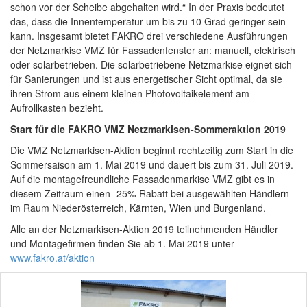
schon vor der Scheibe abgehalten wird.“ In der Praxis bedeutet
das, dass die Innentemperatur um bis zu 10 Grad geringer sein
kann. Insgesamt bietet FAKRO drei verschiedene Ausführungen
der Netzmarkise VMZ für Fassadenfenster an: manuell, elektrisch
oder solarbetrieben. Die solarbetriebene Netzmarkise eignet sich
für Sanierungen und ist aus energetischer Sicht optimal, da sie
ihren Strom aus einem kleinen Photovoltaikelement am
Aufrollkasten bezieht.
Start für die FAKRO VMZ Netzmarkisen-Sommeraktion 2019
Die VMZ Netzmarkisen-Aktion beginnt rechtzeitig zum Start in die
Sommersaison am 1. Mai 2019 und dauert bis zum 31. Juli 2019.
Auf die montagefreundliche Fassadenmarkise VMZ gibt es in
diesem Zeitraum einen -25%-Rabatt bei ausgewählten Händlern
im Raum Niederösterreich, Kärnten, Wien und Burgenland.
Alle an der Netzmarkisen-Aktion 2019 teilnehmenden Händler
und Montagefirmen finden Sie ab 1. Mai 2019 unter
www.fakro.at/aktion