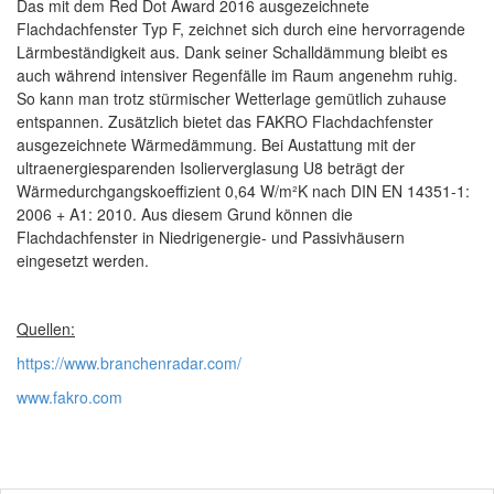
Das mit dem Red Dot Award 2016 ausgezeichnete
Flachdachfenster Typ F, zeichnet sich durch eine hervorragende
Lärmbeständigkeit aus. Dank seiner Schalldämmung bleibt es
auch während intensiver Regenfälle im Raum angenehm ruhig.
So kann man trotz stürmischer Wetterlage gemütlich zuhause
entspannen. Zusätzlich bietet das FAKRO Flachdachfenster
ausgezeichnete Wärmedämmung. Bei Austattung mit der
ultraenergiesparenden Isolierverglasung U8 beträgt der
Wärmedurchgangskoeffizient 0,64 W/m²K nach DIN EN 14351-1:
2006 + A1: 2010. Aus diesem Grund können die
Flachdachfenster in Niedrigenergie- und Passivhäusern
eingesetzt werden.
Quellen:
https://www.branchenradar.com/
www.fakro.com