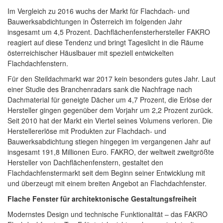
Im Vergleich zu 2016 wuchs der Markt für Flachdach- und
Bauwerksabdichtungen in Österreich im folgenden Jahr
insgesamt um 4,5 Prozent. Dachflächenfensterhersteller FAKRO
reagiert auf diese Tendenz und bringt Tageslicht in die Räume
österreichischer Häuslbauer mit speziell entwickelten
Flachdachfenstern.
Für den Steildachmarkt war 2017 kein besonders gutes Jahr. Laut
einer Studie des Branchenradars sank die Nachfrage nach
Dachmaterial für geneigte Dächer um 4,7 Prozent, die Erlöse der
Hersteller gingen gegenüber dem Vorjahr um 2,2 Prozent zurück.
Seit 2010 hat der Markt ein Viertel seines Volumens verloren. Die
Herstellererlöse mit Produkten zur Flachdach- und
Bauwerksabdichtung stiegen hingegen im vergangenen Jahr auf
insgesamt 191,8 Millionen Euro. FAKRO, der weltweit zweitgrößte
Hersteller von Dachflächenfenstern, gestaltet den
Flachdachfenstermarkt seit dem Beginn seiner Entwicklung mit
und überzeugt mit einem breiten Angebot an Flachdachfenster.
Flache Fenster für architektonische Gestaltungsfreiheit
Modernstes Design und technische Funktionalität – das FAKRO