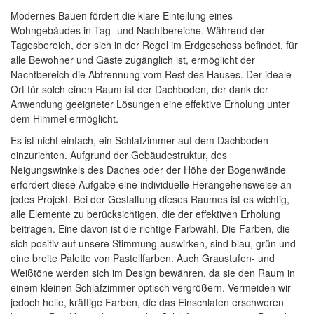
Modernes Bauen fördert die klare Einteilung eines
Wohngebäudes in Tag- und Nachtbereiche. Während der
Tagesbereich, der sich in der Regel im Erdgeschoss befindet, für
alle Bewohner und Gäste zugänglich ist, ermöglicht der
Nachtbereich die Abtrennung vom Rest des Hauses. Der ideale
Ort für solch einen Raum ist der Dachboden, der dank der
Anwendung geeigneter Lösungen eine effektive Erholung unter
dem Himmel ermöglicht.
Es ist nicht einfach, ein Schlafzimmer auf dem Dachboden
einzurichten. Aufgrund der Gebäudestruktur, des
Neigungswinkels des Daches oder der Höhe der Bogenwände
erfordert diese Aufgabe eine individuelle Herangehensweise an
jedes Projekt. Bei der Gestaltung dieses Raumes ist es wichtig,
alle Elemente zu berücksichtigen, die der effektiven Erholung
beitragen. Eine davon ist die richtige Farbwahl. Die Farben, die
sich positiv auf unsere Stimmung auswirken, sind blau, grün und
eine breite Palette von Pastellfarben. Auch Graustufen- und
Weißtöne werden sich im Design bewähren, da sie den Raum in
einem kleinen Schlafzimmer optisch vergrößern. Vermeiden wir
jedoch helle, kräftige Farben, die das Einschlafen erschweren