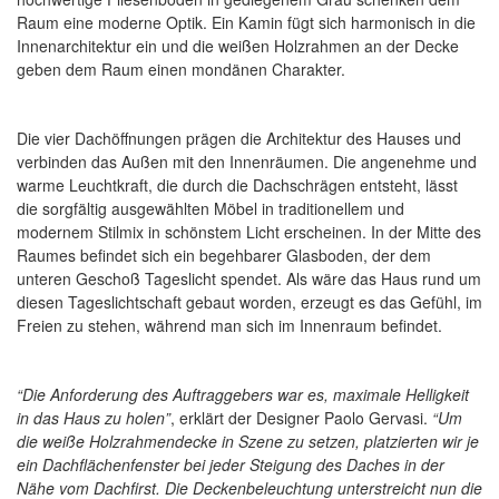
Raum eine moderne Optik. Ein Kamin fügt sich harmonisch in die
Innenarchitektur ein und die weißen Holzrahmen an der Decke
geben dem Raum einen mondänen Charakter.
Die vier Dachöffnungen prägen die Architektur des Hauses und
verbinden das Außen mit den Innenräumen. Die angenehme und
warme Leuchtkraft, die durch die Dachschrägen entsteht, lässt
die sorgfältig ausgewählten Möbel in traditionellem und
modernem Stilmix in schönstem Licht erscheinen. In der Mitte des
Raumes befindet sich ein begehbarer Glasboden, der dem
unteren Geschoß Tageslicht spendet. Als wäre das Haus rund um
diesen Tageslichtschaft gebaut worden, erzeugt es das Gefühl, im
Freien zu stehen, während man sich im Innenraum befindet.
“Die Anforderung des Auftraggebers war es, maximale Helligkeit
in das Haus zu holen”
, erklärt der Designer Paolo Gervasi.
“Um
die weiße Holzrahmendecke in Szene zu setzen, platzierten wir je
ein Dachflächenfenster bei jeder Steigung des Daches in der
Nähe vom Dachfirst. Die Deckenbeleuchtung unterstreicht nun die