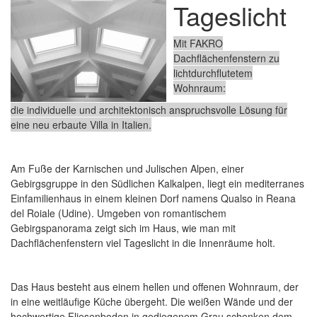
Tageslicht
Mit FAKRO
Dachflächenfenstern zu
lichtdurchflutetem
Wohnraum:
die individuelle und architektonisch anspruchsvolle Lösung für
eine neu erbaute Villa in Italien.
Am Fuße der Karnischen und Julischen Alpen, einer
Gebirgsgruppe in den Südlichen Kalkalpen, liegt ein mediterranes
Einfamilienhaus in einem kleinen Dorf namens Qualso in Reana
del Roiale (Udine). Umgeben von romantischem
Gebirgspanorama zeigt sich im Haus, wie man mit
Dachflächenfenstern viel Tageslicht in die Innenräume holt.
Das Haus besteht aus einem hellen und offenen Wohnraum, der
in eine weitläufige Küche übergeht. Die weißen Wände und der
hochwertige Fliesenboden in gediegenem Grau schenken dem