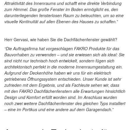
Attraktivität des Innenraums und schafft eine direkte Verbindung
zum Himmel. Das große Fenster im Boden ermöglicht es, den
darunterliegenden fensterlosen Raum zu beleuchten, um so eine
visuelle Kontinuität auf allen Ebenen des Hauses zu schaffen.”
Herr Gervasi, wie haben Sie die Dachflächenfenster gewählt?
“Die Auftragsfirma hat vorgeschlagen FAKRO Produkte für das
Bauvorhaben zu verwenden – und sie erwiesen sich als ideal: Sie
sind nicht nur technisch hoch entwickelt, sondern fügen sich
architektonisch perfekt in die moderne Innenraumgestaltung ein.
Aufgrund der Deckenhöhe haben wir uns für ein elektrisch
getriebenes Öffnungssystem entschieden. Unser Kunde ist sehr
zufrieden mit dem Ergebnis, und als Fachleute sehen wir, dass
mit den FAKRO Dachflächenfenstern alle Erwartungen hinsichtlich
Design und Komfort erfüllt worden sind. Im Anschluss wurden
noch zwei weitere Dachflächenfenster des gleichen Typs installiert
– eine im Portikus und eine andere auf dem Garagendach.”